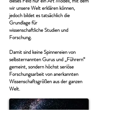
dieses Feld nur ein Art Modell, mit dem
wir unsere Welt erklären können,
jedoch bildet es tatsächlich die
Grundlage für
wissenschaftliche Studien und
Forschung.
Damit sind keine Spinnereien von
selbsternannten Gurus und „Führern“
gemeint, sondern höchst seriöse
Forschungsarbeit von anerkannten
Wissenschaftsgrößen aus der ganzen
Welt.